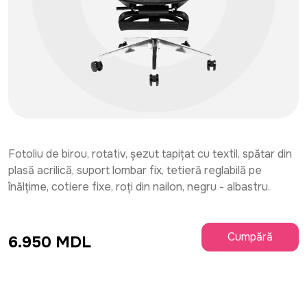
Fotoliu de birou, rotativ, șezut tapițat cu textil, spătar din
plasă acrilică, suport lombar fix, tetieră reglabilă pe
înălțime, cotiere fixe, roți din nailon, negru - albastru.
Cumpără
6.950 MDL