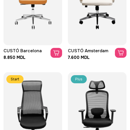
CUSTÓ Barcelona
CUSTÓ Amsterdam
8.850 MDL
7.600 MDL
Start
Plus