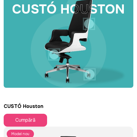
CUSTÓ Houston
11.150 MDL
Cumpără
Model nou