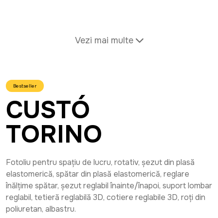
Vezi mai multe
Bestseller
CUSTÓ
TORINO
Fotoliu pentru spațiu de lucru, rotativ, șezut din plasă
elastomerică, spătar din plasă elastomerică, reglare
înălțime spătar, șezut reglabil înainte/înapoi, suport lombar
reglabil, tetieră reglabilă 3D, cotiere reglabile 3D, roți din
poliuretan, albastru.