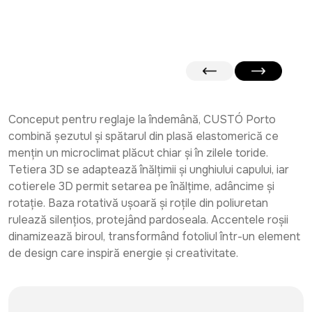
Conceput pentru reglaje la îndemână, CUSTÓ Porto
combină șezutul și spătarul din plasă elastomerică ce
mențin un microclimat plăcut chiar și în zilele toride.
Tetiera 3D se adaptează înălțimii și unghiului capului, iar
cotierele 3D permit setarea pe înălțime, adâncime și
rotație. Baza rotativă ușoară și roțile din poliuretan
rulează silențios, protejând pardoseala. Accentele roșii
dinamizează biroul, transformând fotoliul într-un element
de design care inspiră energie și creativitate.