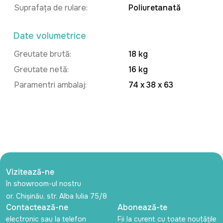
Suprafața de rulare:
Poliuretanată
Date volumetrice
Greutate brută:
18 kg
Greutate netă:
16 kg
Paramentri ambalaj:
74 x 38 x 63
Vizitează-ne
în showroom-ul nostru
or. Chișinău, str. Alba Iulia 75/8
Contactează-ne
Abonează-te
electronic sau la telefon
Fii la curent cu toate noutățile