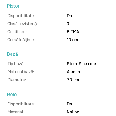
Piston
Disponibilitate:
Da
Clasă rezistență:
3
Certificat:
BIFMA
Cursă înălțime:
10 cm
Bază
Tip bază:
Stelată cu role
Material bază:
Aluminiu
Diametru:
70 cm
Role
Disponibilitate:
Da
Material:
Nailon