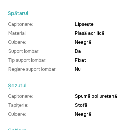
Spătarul
Capitonare:
Lipsește
Material:
Plasă acrilică
Culoare:
Neagră
Suport lombar:
Da
Tip suport lombar:
Fixat
Reglare suport lombar:
Nu
Șezutul
Capitonare:
Spumă poliuretană
Tapițerie:
Stofă
Culoare:
Neagră