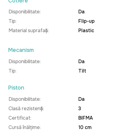
Cotiere
Disponibilitate:
Da
Tip:
Flip-up
Material suprafață:
Plastic
Mecanism
Disponibilitate:
Da
Tip:
Tilt
Piston
Disponibilitate:
Da
Clasă rezistență:
3
Certificat:
BIFMA
Cursă înălțime:
10 cm