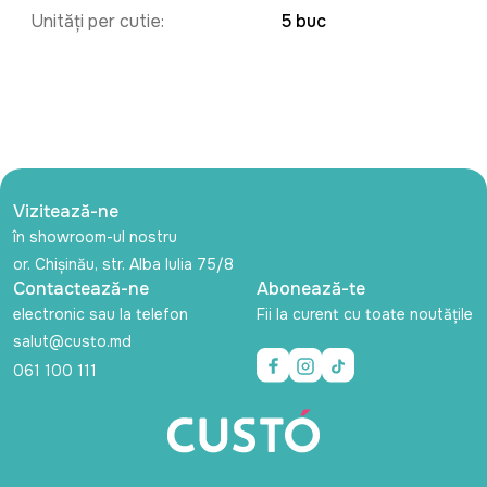
Unități per cutie:
5 buc
Vizitează-ne
în showroom-ul nostru
or. Chișinău, str. Alba Iulia 75/8
Contactează-ne
Abonează-te
electronic sau la telefon
Fii la curent cu toate noutățile
salut@custo.md
061 100 111